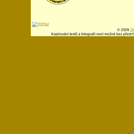
© 2009
SP
Kopírování textů a fotografií není možné bez předc