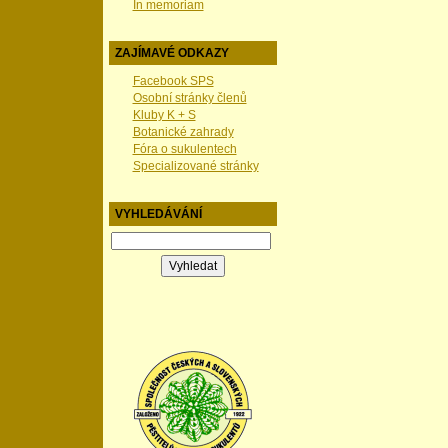
In memoriam
ZAJÍMAVÉ ODKAZY
Facebook SPS
Osobní stránky členů
Kluby K + S
Botanické zahrady
Fóra o sukulentech
Specializované stránky
VYHLEDÁVÁNÍ