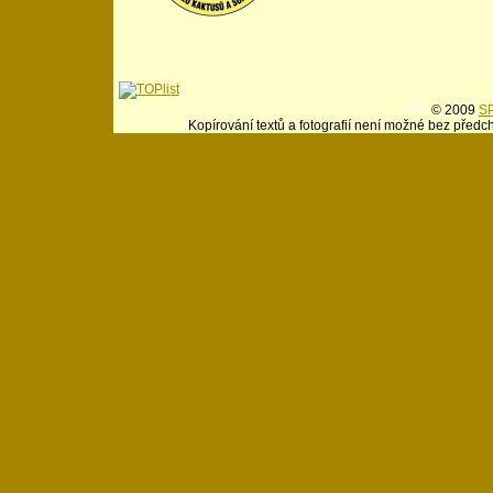
© 2009
SP
Kopírování textů a fotografií není možné bez předc