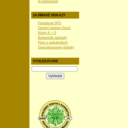
In memoriam
ZAJÍMAVÉ ODKAZY
Facebook SPS
Osobní stránky členů
Kluby K + S
Botanické zahrady
Fóra o sukulentech
Specializované stránky
VYHLEDÁVÁNÍ