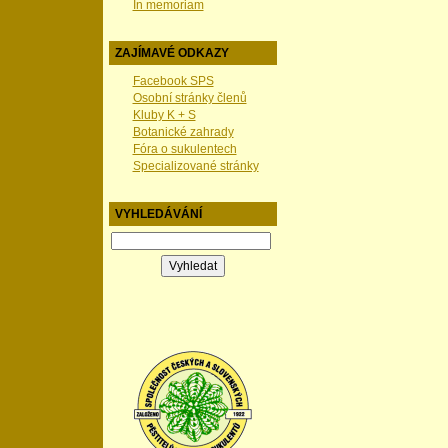
In memoriam
ZAJÍMAVÉ ODKAZY
Facebook SPS
Osobní stránky členů
Kluby K + S
Botanické zahrady
Fóra o sukulentech
Specializované stránky
VYHLEDÁVÁNÍ