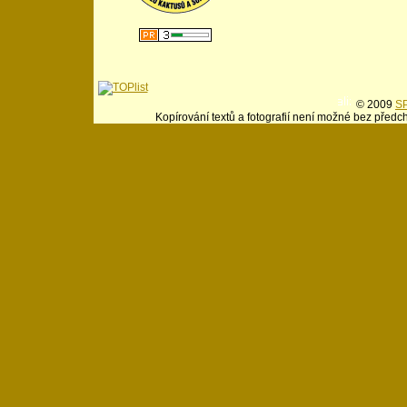
© 2009
SP
Kopírování textů a fotografií není možné bez předc