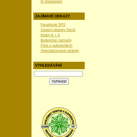
In memoriam
ZAJÍMAVÉ ODKAZY
Facebook SPS
Osobní stránky členů
Kluby K + S
Botanické zahrady
Fóra o sukulentech
Specializované stránky
VYHLEDÁVÁNÍ