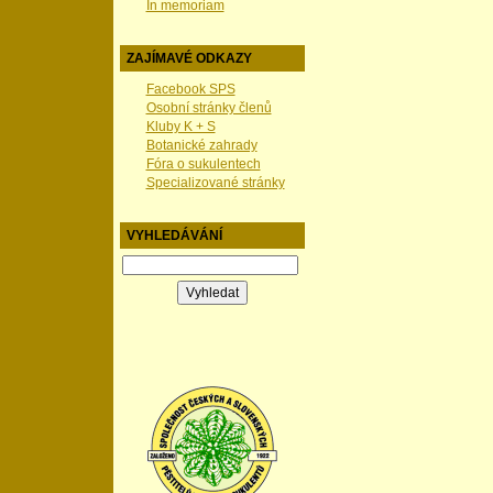
In memoriam
ZAJÍMAVÉ ODKAZY
Facebook SPS
Osobní stránky členů
Kluby K + S
Botanické zahrady
Fóra o sukulentech
Specializované stránky
VYHLEDÁVÁNÍ