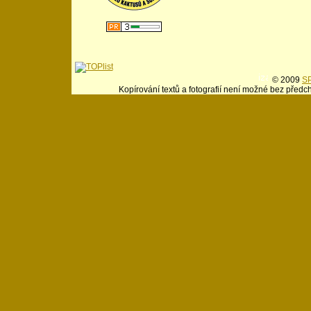
© 2009
SP
Kopírování textů a fotografií není možné bez předc