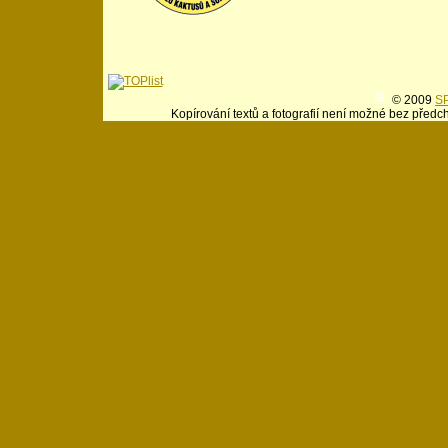
© 2009
SP
Kopírování textů a fotografií není možné bez předc