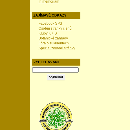
In memoriam
ZAJÍMAVÉ ODKAZY
Facebook SPS
Osobní stránky členů
Kluby K + S
Botanické zahrady
Fóra o sukulentech
Specializované stránky
VYHLEDÁVÁNÍ