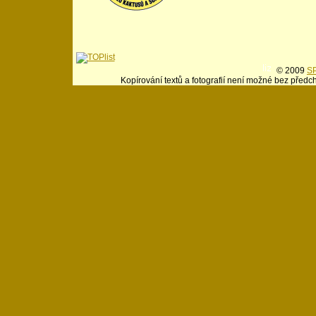
© 2009
SP
Kopírování textů a fotografií není možné bez předc