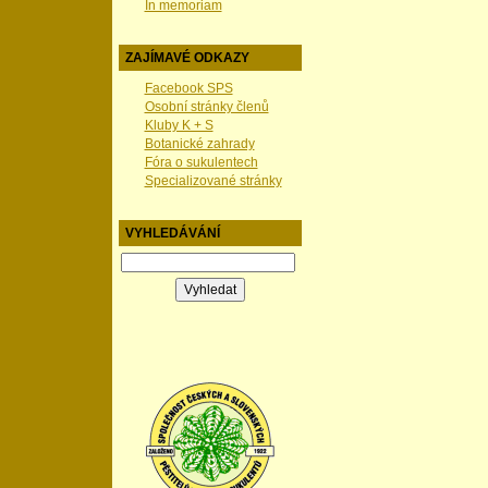
In memoriam
ZAJÍMAVÉ ODKAZY
Facebook SPS
Osobní stránky členů
Kluby K + S
Botanické zahrady
Fóra o sukulentech
Specializované stránky
VYHLEDÁVÁNÍ