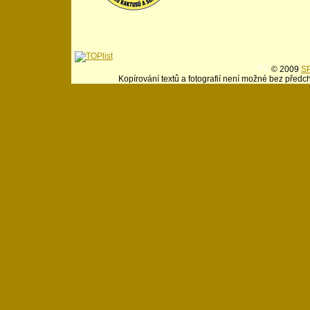
© 2009
SP
Kopírování textů a fotografií není možné bez předc