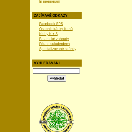
In memoriam
ZAJÍMAVÉ ODKAZY
Facebook SPS
Osobní stránky členů
Kluby K + S
Botanické zahrady
Fóra o sukulentech
Specializované stránky
VYHLEDÁVÁNÍ