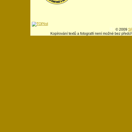
© 2009
SP
Kopírování textů a fotografií není možné bez předc