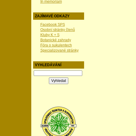
In memoriam
ZAJÍMAVÉ ODKAZY
Facebook SPS
Osobní stránky členů
Kluby K + S
Botanické zahrady
Fóra o sukulentech
Specializované stránky
VYHLEDÁVÁNÍ