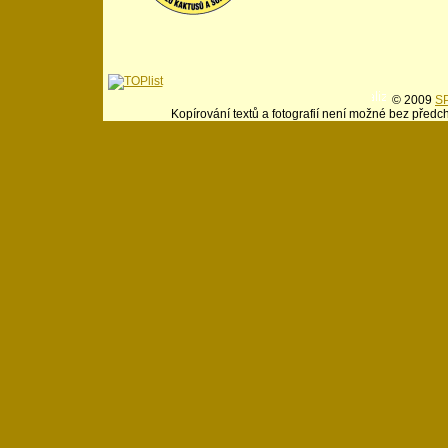
© 2009
SP
Kopírování textů a fotografií není možné bez předc