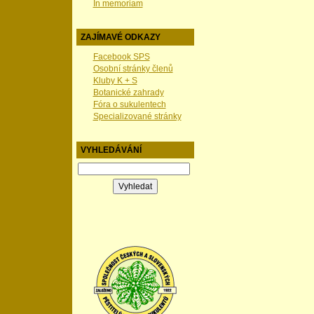
In memoriam
ZAJÍMAVÉ ODKAZY
Facebook SPS
Osobní stránky členů
Kluby K + S
Botanické zahrady
Fóra o sukulentech
Specializované stránky
VYHLEDÁVÁNÍ