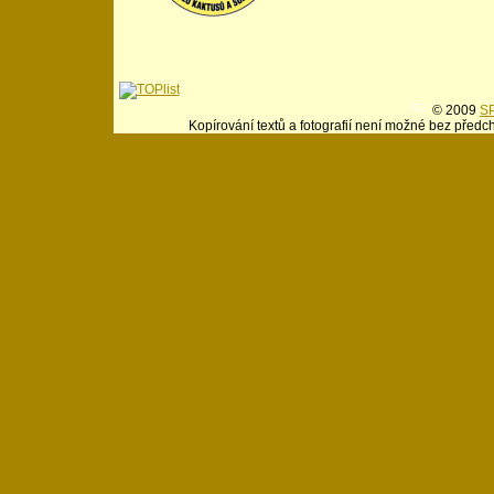
© 2009
SP
Kopírování textů a fotografií není možné bez předc