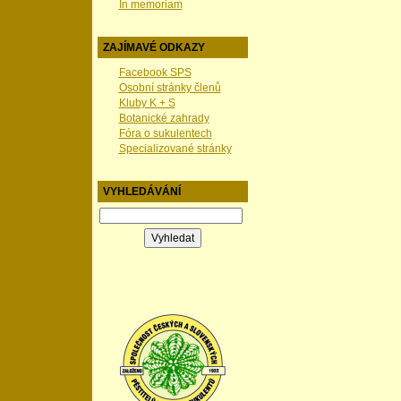
In memoriam
ZAJÍMAVÉ ODKAZY
Facebook SPS
Osobní stránky členů
Kluby K + S
Botanické zahrady
Fóra o sukulentech
Specializované stránky
VYHLEDÁVÁNÍ