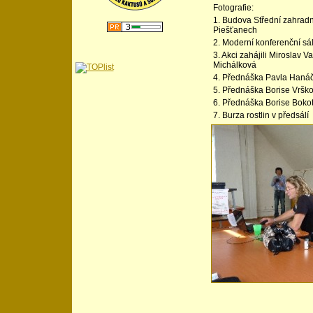
Fotografie:
1. Budova Střední zahradn
Piešťanech
2. Moderní konferenční sál
3. Akci zahájili Miroslav V
Michálková
4. Přednáška Pavla Haná
5. Přednáška Borise Vršk
6. Přednáška Borise Boko
7. Burza rostlin v předsálí