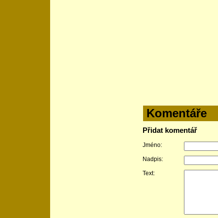
Komentáře
Přidat komentář
Jméno:
Nadpis:
Text: