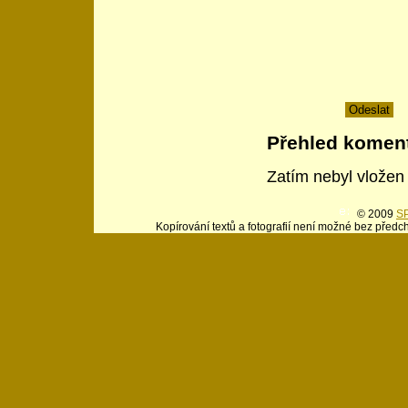
Přehled komen
Zatím nebyl vložen
© 2009
SP
Kopírování textů a fotografií není možné bez předc