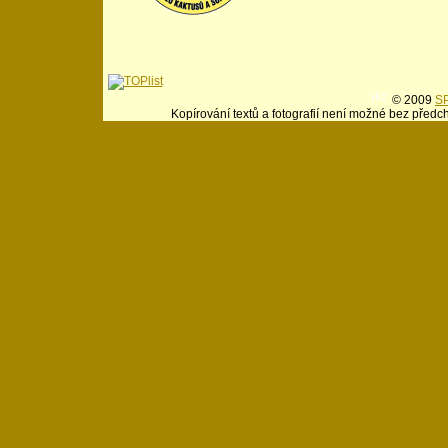
© 2009
SP
Kopírování textů a fotografií není možné bez předc