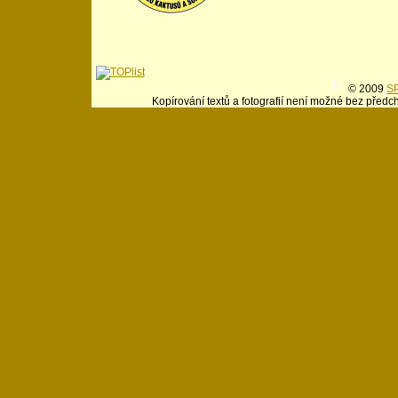
© 2009
SP
Kopírování textů a fotografií není možné bez předc