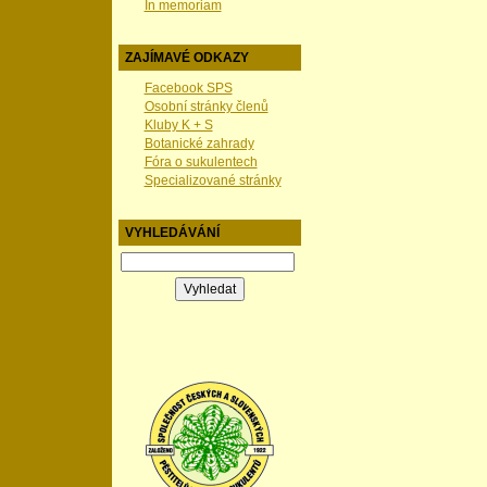
In memoriam
ZAJÍMAVÉ ODKAZY
Facebook SPS
Osobní stránky členů
Kluby K + S
Botanické zahrady
Fóra o sukulentech
Specializované stránky
VYHLEDÁVÁNÍ