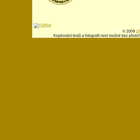
© 2009
SP
Kopírování textů a fotografií není možné bez předc