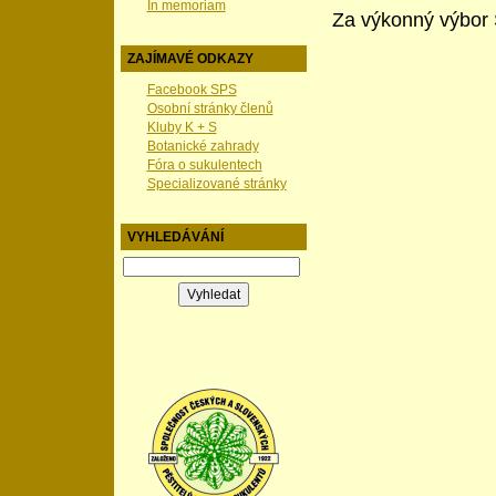
In memoriam
Za výkonný výbo
ZAJÍMAVÉ ODKAZY
Facebook SPS
Osobní stránky členů
Kluby K + S
Botanické zahrady
Fóra o sukulentech
Specializované stránky
VYHLEDÁVÁNÍ