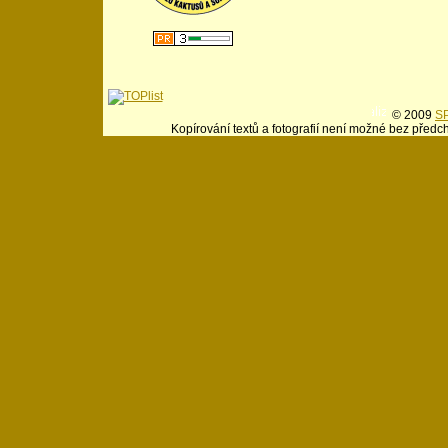
© 2009
SP
Kopírování textů a fotografií není možné bez předc