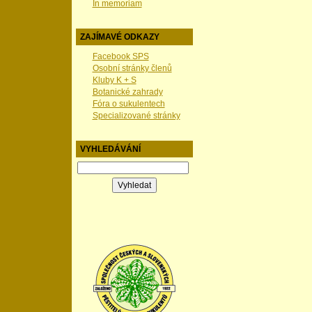
In memoriam
ZAJÍMAVÉ ODKAZY
Facebook SPS
Osobní stránky členů
Kluby K + S
Botanické zahrady
Fóra o sukulentech
Specializované stránky
VYHLEDÁVÁNÍ