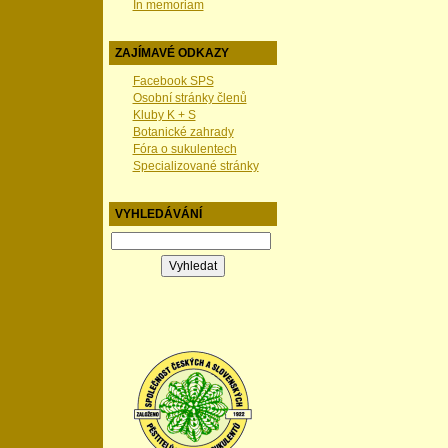
In memoriam
ZAJÍMAVÉ ODKAZY
Facebook SPS
Osobní stránky členů
Kluby K + S
Botanické zahrady
Fóra o sukulentech
Specializované stránky
VYHLEDÁVÁNÍ