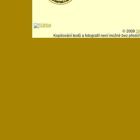
© 2009
SP
Kopírování textů a fotografií není možné bez předc