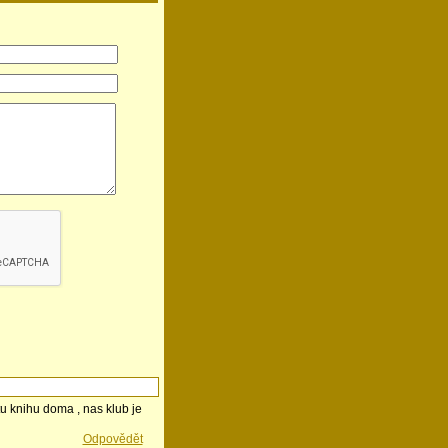
tu knihu doma , nas klub je
Odpovědět