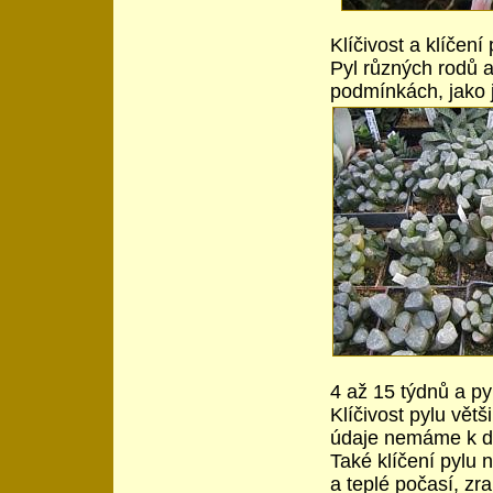
Klíčivost a klíčení
Pyl různých rodů a 
podmínkách, jako j
4 až 15 týdnů a pyl
Klíčivost pylu větš
údaje nemáme k di
Také klíčení pylu 
a teplé počasí, zra