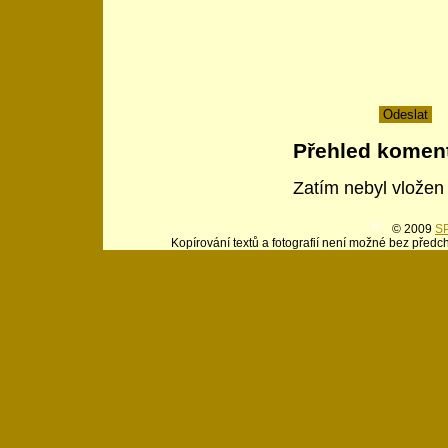
Přehled komen
Zatím nebyl vložen
© 2009
SP
Kopírování textů a fotografií není možné bez předc